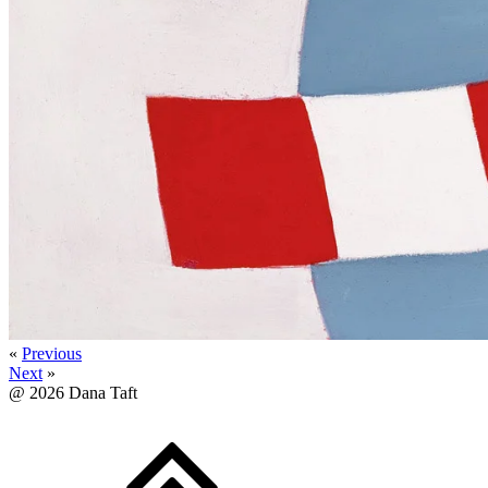
«
Previous
Next
»
@
2026
Dana Taft